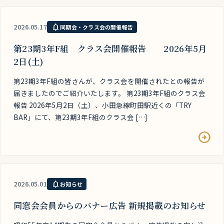
notifications
2026.05.17
同期会・クラス会の開催報告
第23期3年F組 クラス会開催報告 2026年5月
2日(土)
第23期3年F組の皆さんが、クラス会を開催されたとの報告が
届きましたのでご紹介いたします。 第23期3年F組のクラス会
報告 2026年5月2日（土）、小田急線町田駅近くの「TRY
BAR」にて、第23期3年F組のクラス会 […]
arrow_circle_right
notifications
2026.05.01
お知らせ
同窓会会員からのバナー広告 新規掲載のお知らせ