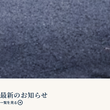
最新のお知らせ
arrow_circle_right
一覧を見る