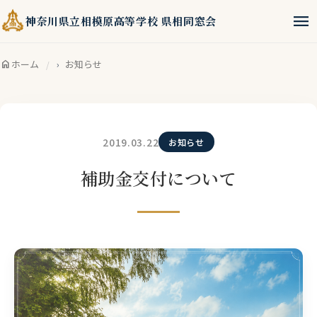
menu
神奈川県立相模原高等学校 県相同窓会
home
ホーム
お知らせ
2019.03.22
お知らせ
補助金交付について