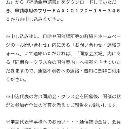
ム」
から『補助金申請書』をダウンロードしていただ
き、
申請専用のフリーＦＡＸ：０１２０－１５－３４６
０
からお申し込みください。
※申し込み後に、日時や開催場所等の詳細をホームペー
ジの「お問い合わせ」内にある「お問い合わせ・連絡フ
ォーム」にて連絡いただければ、「同窓会広場」内にあ
る「同期会・クラス会の開催案内」へ掲載をさせていた
だきますので、連絡不明者への連絡・告知に是非ご利用
ください。
※申込代表の方は同期会・クラス会を開催後、開催の状
況と参加者全員の写真を添えてご報告をお願いします。
※申請代表幹事様へのお願い・・・通信補助金は、会員