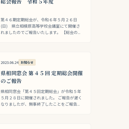
総会報告 令和５年度
第４６期定期総会が、令和６年５月２６日
(日) 県立相模原高等学校会議室にて開催さ
れましたのでご報告いたします。 【総会の...
2023.06.24
お知らせ
県相同窓会 第４５回 定期総会開催
のご報告
県相同窓会「第４５回定期総会」が令和５年
５月２８日に開催されました。 ご報告が遅く
なりましたが、無事終了したことをご報告...