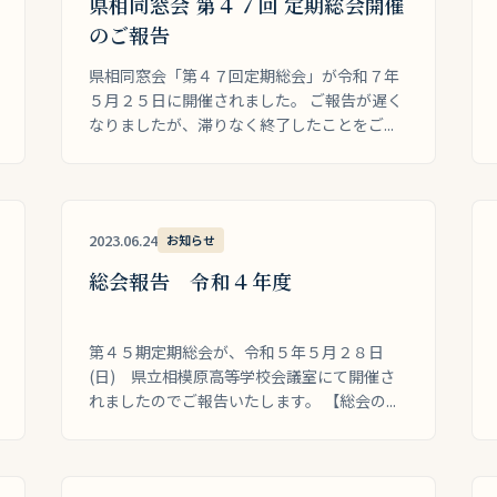
県相同窓会 第４７回 定期総会開催
のご報告
県相同窓会「第４７回定期総会」が令和７年
５月２５日に開催されました。 ご報告が遅く
なりましたが、滞りなく終了したことをご...
2023.06.24
お知らせ
総会報告 令和４年度
第４５期定期総会が、令和５年５月２８日
(日) 県立相模原高等学校会議室にて開催さ
れましたのでご報告いたします。 【総会の...