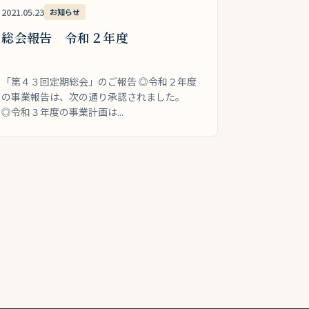
2021.05.23
お知らせ
総会報告 令和２年度
「第４３回定期総会」のご報告 ◎令和２年度
の事業報告は、次の通り承認されました。
◎令和３年度の事業計画は...