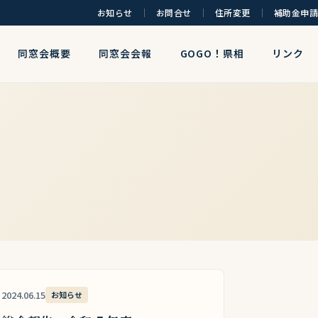
お知らせ
お問合せ
住所変更
補助金申請
同窓会概要
同窓会会報
GOGO！県相
リンク
2024.06.15
お知らせ