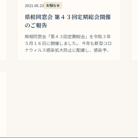
2021.05.23
お知らせ
県相同窓会 第４３回定期総会開催
のご報告
県相同窓会「第４３回定期総会」を令和３年
５月１６日に開催しました。 今年も新型コロ
ナウィルス感染拡大防止に配慮し、感染予...