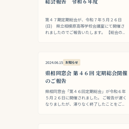
総会報告 令和６年度
第４７期定期総会が、令和７年５月２６日
(日) 県立相模原高等学校会議室にて開催さ
れましたのでご報告いたします。 【総会の...
2024.06.15
お知らせ
県相同窓会 第４６回 定期総会開催
のご報告
県相同窓会「第４６回定期総会」が令和６年
５月２６日に開催されました。 ご報告が遅く
なりましたが、滞りなく終了したことをご...