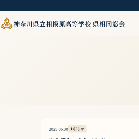
home
ホーム
総会報告
神奈川県立相模原高等学校 県相同窓会
2025.06.30
お知らせ