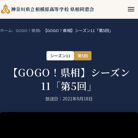
menu
神奈川県立相模原高等学校 県相同窓会
ホーム
GOGO！県相
【GOGO！県相】シーズン11「第5回」
シーズン11
第5回
【GOGO！県相】シーズン
11「第5回」
放送日：2021年9月18日