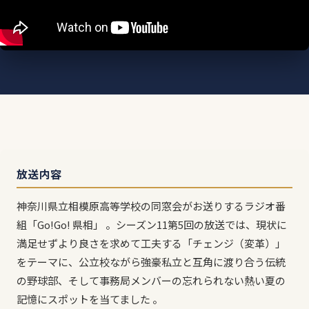
放送内容
神奈川県立相模原高等学校の同窓会がお送りするラジオ番
組「Go!Go! 県相」 。シーズン11第5回の放送では、現状に
満足せずより良さを求めて工夫する「チェンジ（変革）」
をテーマに、公立校ながら強豪私立と互角に渡り合う伝統
の野球部、そして事務局メンバーの忘れられない熱い夏の
記憶にスポットを当てました 。