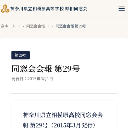
menu
神奈川県立相模原高等学校 県相同窓会
home
ホーム
同窓会会報
同窓会会報 第29号
第29号
同窓会会報 第29号
発行日：2015年3月1日
神奈川県立相模原高校同窓会会
報 第29号（2015年3月発行）