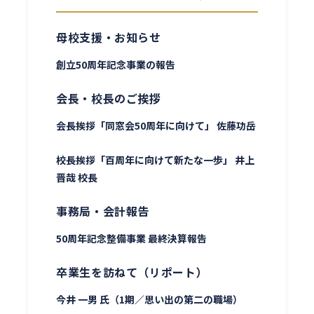
母校支援・お知らせ
創立50周年記念事業の報告
会長・校長のご挨拶
会長挨拶「同窓会50周年に向けて」 佐藤功岳
校長挨拶「百周年に向けて新たな一歩」 井上
晋哉 校長
事務局・会計報告
50周年記念整備事業 最終決算報告
卒業生を訪ねて（リポート）
今井 一男 氏（1期／思い出の第二の職場）