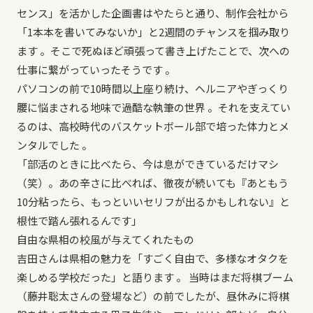
センス」を活かした企画書はやたらと通り、制作会社から
「1本本を書いてみないか」と2週間のチャンスを掴み取り
ます 。そこで死ぬほど頑張って書き上げたことで、次への
仕事に繋がっていったそうです 。
パソコンの前で10時間以上座り続け、ヘルニアやぎっくり
腰に悩まされる地味で過酷な執筆の世界 。それを支えてい
るのは、高校時代のバスケットボール部で培った体力とメ
ンタルでした 。
「部活のときに比べたら、今は息ができているだけマシ
（笑）。あの辛さに比べれば、徹夜が続いても『あともう
10分粘ったら、もっといいセリフが出るかもしれない』と
根性で踏ん張れるんです」
自由な県相の校風が与えてくれたもの
吉田さんは県相の魅力を「すごく自由で、多様なオタクを
楽しめる学校だった」と語ります 。 当時はまだ将棋ブーム
（藤井聡太さんの登場など）の前でしたが、昼休みに将棋