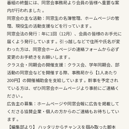
番組の終盤には、同窓会事務局より会員の皆様へ重要な案
内が行われました 。
同窓会の主な活動：同窓生の名簿管理、ホームページの管
理、現役生の活動支援などを行っています 。
同窓会法の発行：年に1回（12月）、会員の皆様のお手元に
届くよう発行しています 。引っ越しなどで住所や氏名が変
わった方は、同窓会ホームページの連絡フォームから必ず
変更のお手続きをお願いします 。
クラス会・同期会の開催支援：クラス会、学年同期会、部
活動の同窓会などを開催する際、事務局から【1人あたり
200円】の開催補助金を支給しています 。幹事を予定され
ている方は、ぜひ同窓会ホームページより事前にご連絡く
ださい 。
広告主の募集：ホームページや同窓会報に広告を掲載して
くださる協賛企業・個人の方からのご連絡もお待ちしてい
ます 。
【編集部より】 ハッタリからチャンスを掴み取った脚本