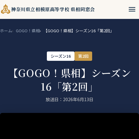
menu
神奈川県立相模原高等学校 県相同窓会
ホーム
GOGO！県相
【GOGO！県相】シーズン16「第2回」
シーズン16
第2回
【GOGO！県相】シーズン
16「第2回」
放送日：2026年6月13日