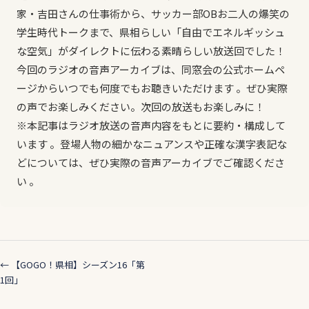
家・吉田さんの仕事術から、サッカー部OBお二人の爆笑の
学生時代トークまで、県相らしい「自由でエネルギッシュ
な空気」がダイレクトに伝わる素晴らしい放送回でした！
今回のラジオの音声アーカイブは、同窓会の公式ホームペ
ージからいつでも何度でもお聴きいただけます 。ぜひ実際
の声でお楽しみください。次回の放送もお楽しみに！
※本記事はラジオ放送の音声内容をもとに要約・構成して
います 。登場人物の細かなニュアンスや正確な漢字表記な
どについては、ぜひ実際の音声アーカイブでご確認くださ
い 。
← 【GOGO！県相】シーズン16「第
1回」