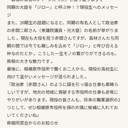
同期の大臣を「ジロー」と呼ぶ仲！？現役生へのメッセー
ジ
また、20期生の話題になると、同期の有名人として政治家
の赤間二郎さん（衆議院議員・元大臣）の名前が挙がりま
した 。現在も大役を担う赤間さんですが、高林さんたち同
期の間では今でも親しみを込めて「ジロー」と呼び合える
仲なのだとか 。こうした一生モノの繋がりができるのも、
県相の大きな魅力です 。
最後に、相模原市役所で働くお二人から、現役の高校生に
向けて温かいメッセージが送られました 。
「政治家（赤間さん）のように国を引っ張る仕事も素晴ら
しいですが、地元の地域に貢献する市役所の仕事も非常に
やりがいがあります。現役の皆さんも、将来の職業選択の1
つとして、ぜひ相模原市役所を頭の片隅に候補に入れてお
いてくださいね」
県相同窓会からのお知らせ