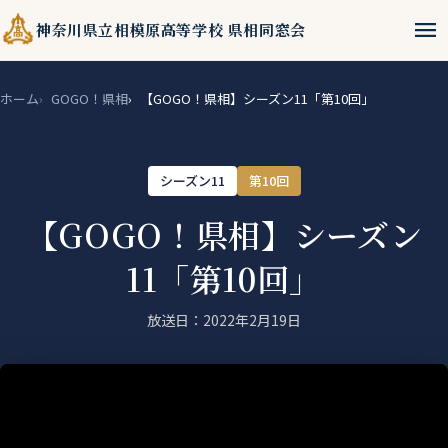
menu
神奈川県立相模原高等学校 県相同窓会
ホーム
GOGO！県相
【GOGO！県相】シーズン11「第10回」
シーズン11
第10回
【GOGO！県相】シーズン
11「第10回」
放送日：2022年2月19日