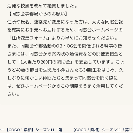
活発な校風を改めて絶賛しました 。
【同窓会事務局からのお願い】
住所や氏名、連絡先が変更になった方は、大切な同窓会報
を確実にお手元へお届けするため、同窓会ホームページの
「住所変更フォーム」よりお早めにお知らせください 。
また、同期会や部活動のOB・OG会を開催される幹事の皆
さまには、同窓会から案内状の通信費などの開催支援金と
して「1人当たり200円の補助金」を支給しています 。ちょ
うど40歳の節目を迎えた小澤さんたち34期生をはじめ、久
しぶりに懐かしい仲間たちと集まって同窓会を開く際に
は、ぜひホームページからこの制度をうまく活用してくだ
さい 。
← 【GOGO！県相】シーズン11「第
【GOGO！県相】シーズン11「第11