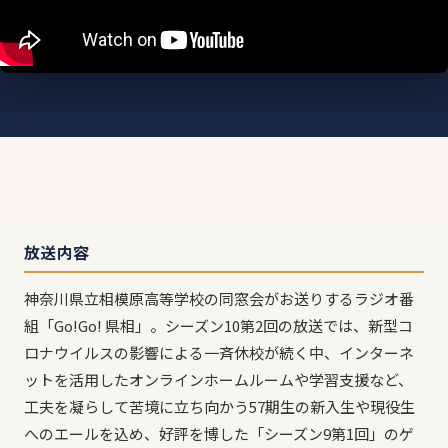
放送内容
神奈川県立相模原高等学校の同窓会がお送りするラジオ番
組「Go!Go! 県相」。シーズン10第2回の放送では、新型コ
ロナウイルスの影響による一斉休校が続く中、インターネ
ットを活用したオンラインホームルームや学習支援など、
工夫を凝らして苦境に立ち向かう57期生の新入生や現役生
へのエールを込め、好評を博した「シーズン9第1回」のゲ