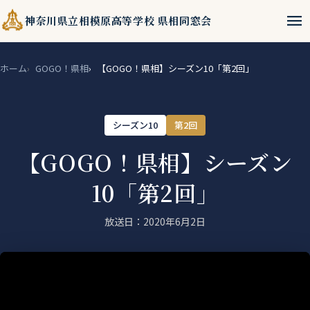
menu
神奈川県立相模原高等学校 県相同窓会
ホーム
GOGO！県相
【GOGO！県相】シーズン10「第2回」
シーズン10
第2回
【GOGO！県相】シーズン
10「第2回」
放送日：2020年6月2日