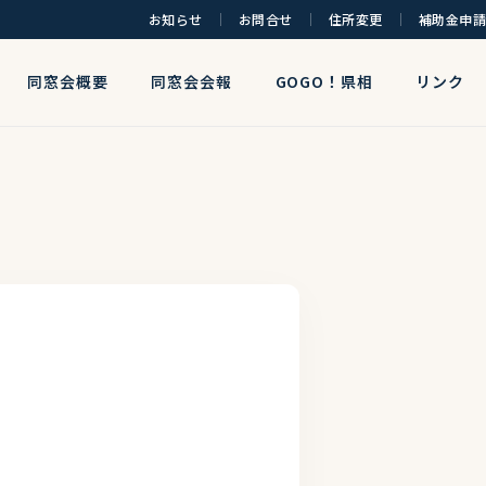
お知らせ
お問合せ
住所変更
補助金申請
同窓会概要
同窓会会報
GOGO！県相
リンク