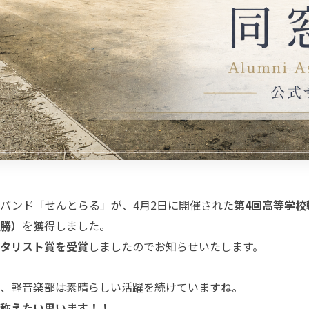
バンド「せんとらる」が、4月2日に開催された
第4回高等学
勝）
を獲得しました。
タリスト賞を受賞
しましたのでお知らせいたします。
、軽音楽部は素晴らしい活躍を続けていますね。
称えたい思います！！