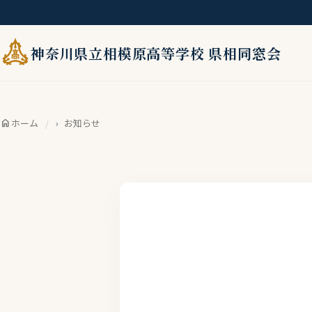
神奈川県立相模原高等学校 県相同窓会
home
ホーム
お知らせ