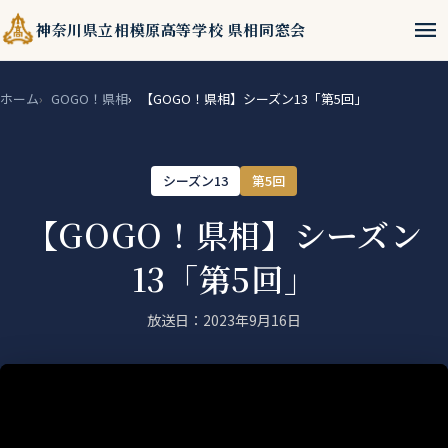
menu
神奈川県立相模原高等学校 県相同窓会
ホーム
GOGO！県相
【GOGO！県相】シーズン13「第5回」
シーズン13
第5回
【GOGO！県相】シーズン
13「第5回」
放送日：2023年9月16日