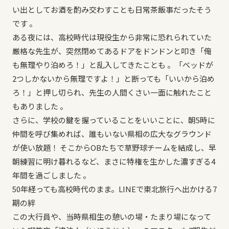
い出としてお酒を酌み交わすことも日常茶飯事だったそう
です 。
ある夜には、高校時代は現役生から非常に恐れられていた
厳格な先生が、突然閉めてあるドアをドンドンと叩き「俺
も無理やり泊めろ！」と乱入してきたことも 。「ベッドが
2つしかないから無理ですよ！」と断っても「いいから泊め
ろ！」と押し切られ、先生の人間くさい一面に触れたこと
もありました 。
さらに、学校の鍵を握っていることをいいことに、朝5時に
仲間を呼び集めれば、誰もいない県相の広大なグラウンド
が使い放題！ そこからOBたちで草野球チームを結成し、早
朝練習に明け暮れるなど、まさに特権を生かした濃すぎる4
年間を過ごしました 。
50年経っても高校時代のまま。LINEで東北旅行へ出かける7
期の絆
この大行員や、当時県相生の憩いの場・たまり場になって