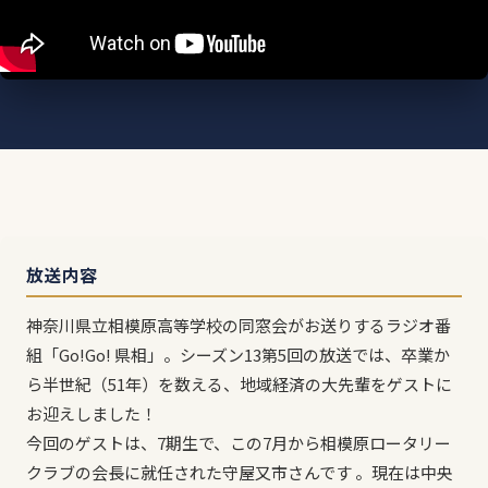
放送内容
神奈川県立相模原高等学校の同窓会がお送りするラジオ番
組「Go!Go! 県相」。シーズン13第5回の放送では、卒業か
ら半世紀（51年）を数える、地域経済の大先輩をゲストに
お迎えしました！
今回のゲストは、7期生で、この7月から相模原ロータリー
クラブの会長に就任された守屋又市さんです 。現在は中央