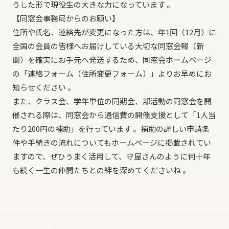
うした形で現役生の大きな力になっています 。
【同窓会事務局からのお願い】
住所や氏名、連絡先が変更になった方は、年1回（12月）に
全国の会員の皆様へお届けしている大切な同窓会報（新
聞）を確実にお手元へ発送するため、同窓会ホームページ
の「連絡フォーム（住所変更フォーム）」よりお早めにお
知らせください 。
また、クラス会、学年単位の同期会、部活動の同窓会を開
催される際は、同窓会から通信費の開催支援として「1人当
たり200円の補助」を行っています 。補助の詳しい申請条
件や手続きの流れについてもホームページに掲載されてい
ますので、ぜひうまく活用して、守屋さんのように何十年
も続く一生の仲間たちとの絆を深めてくださいね 。