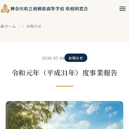
menu
神奈川県立相模原高等学校 県相同窓会
home
ホーム
お知らせ
2020.07.06
お知らせ
令和元年（平成31年）度事業報告