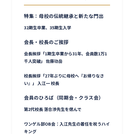
特集：母校の伝統継承と新たな門出
32期生卒業、35期生入学
会長・校長のご挨拶
会長挨拶「1期生卒業から31年、会員数1万1
千人突破」 佐藤功岳
校長挨拶「27年ぶりに母校へ『お帰りなさ
い』」 入江一 校長
会員のひろば（同期会・クラス会）
第2代校長 落合渉先生を偲んで
ワンゲル部OB会：入江先生の着任を祝うハイ
キング