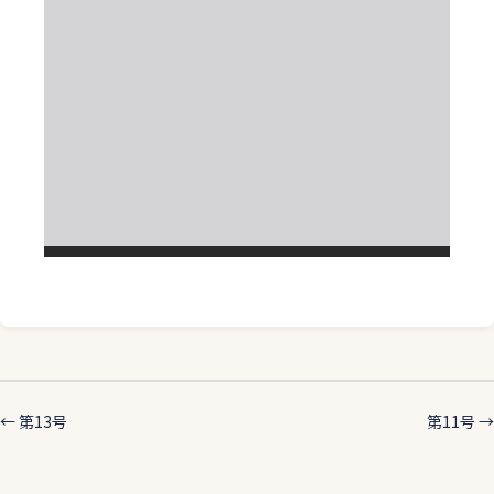
← 第13号
第11号 →