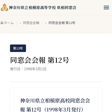
menu
神奈川県立相模原高等学校 県相同窓会
home
ホーム
同窓会会報
同窓会会報 第12号
第12号
同窓会会報 第12号
発行日：1998年3月1日
神奈川県立相模原高校同窓会会
報 第12号（1998年3月発行）