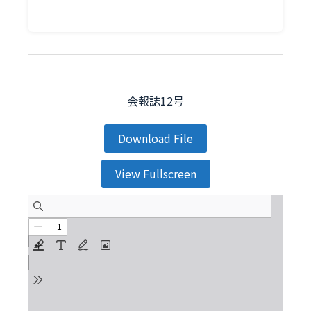
会報誌12号
Download File
View Fullscreen