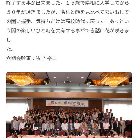
終了する事が出来ました。１５歳で県相に入学してから
５０年が過ぎましたが、名札と顔を見比べて思い出して
の固い握手、気持ちだけは高校時代に戻って あっとい
う間の楽しいひと時を共有する事ができ話に花が咲きま
し
た。
六期会幹事：牧野 裕二